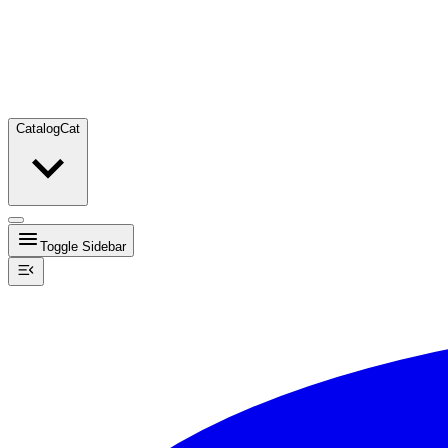
Catalog
Cat
Toggle Sidebar