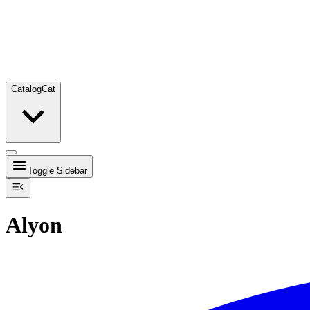
Catalog
Cat
Toggle Sidebar
Alyon