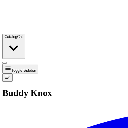
Catalog
Cat
Toggle Sidebar
Buddy Knox