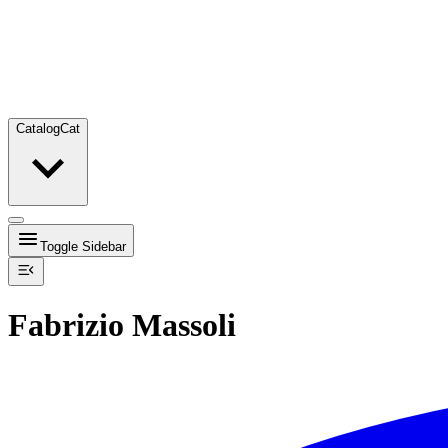
Catalog
Cat
Toggle Sidebar
Fabrizio Massoli