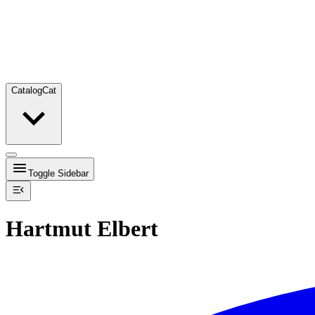
Catalog
Cat
Toggle Sidebar
Hartmut Elbert