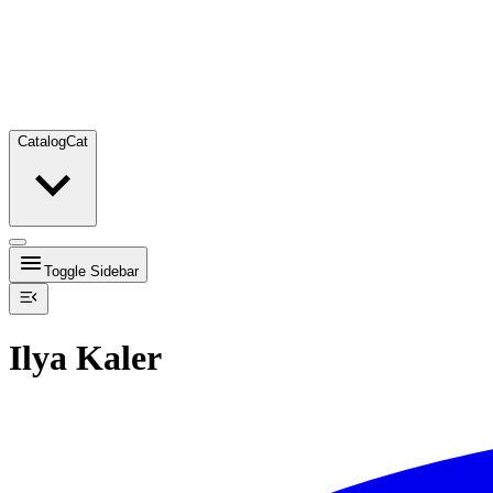
Catalog
Cat
Toggle Sidebar
Ilya Kaler