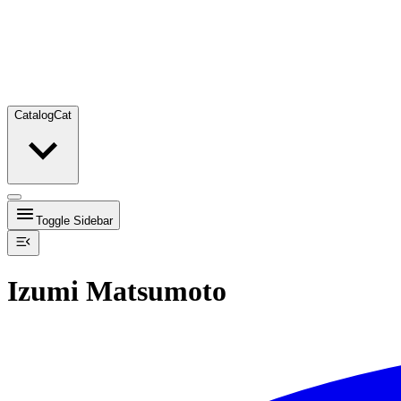
Catalog
Cat
Toggle Sidebar
Izumi Matsumoto