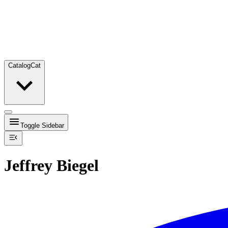
Catalog
Cat
Toggle Sidebar
Jeffrey Biegel