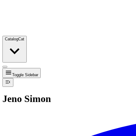
Catalog
Cat
Toggle Sidebar
Jeno Simon