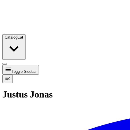
Catalog
Cat
Toggle Sidebar
Justus Jonas