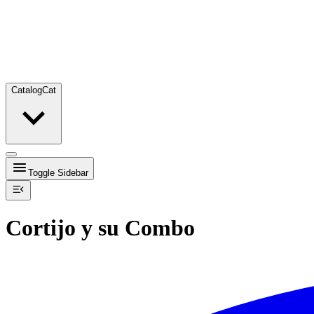
Catalog
Cat
Toggle Sidebar
Cortijo y su Combo