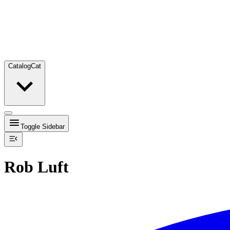
Catalog
Cat
Toggle Sidebar
Rob Luft