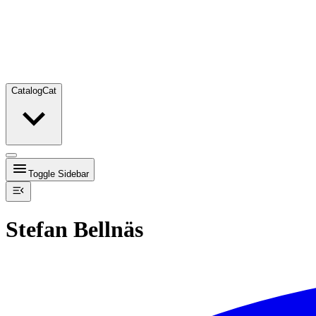
Catalog
Cat
Toggle Sidebar
Stefan Bellnäs