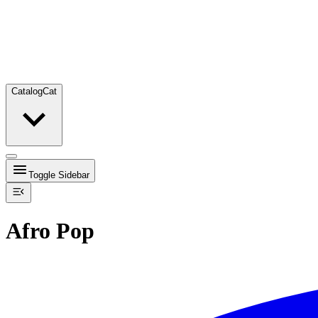
Catalog
Cat
Toggle Sidebar
Afro Pop