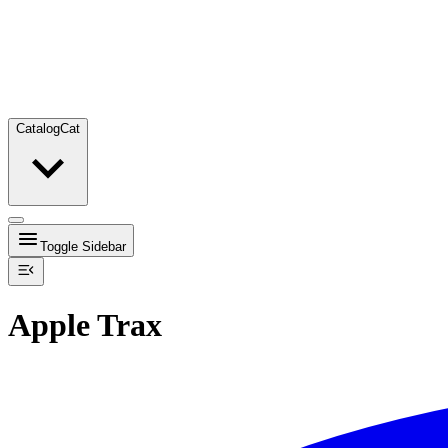
Catalog
Cat
Toggle Sidebar
Apple Trax