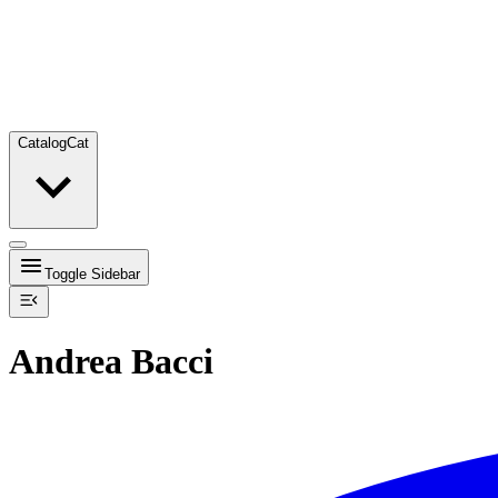
Catalog
Cat
Toggle Sidebar
Andrea Bacci