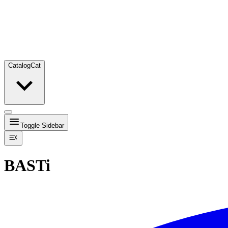
Catalog
Cat
Toggle Sidebar
BASTi