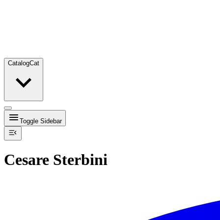
Catalog
Cat
Toggle Sidebar
Cesare Sterbini