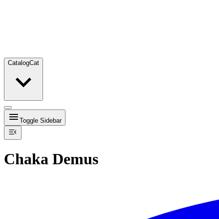
Catalog
Cat
Toggle Sidebar
Chaka Demus