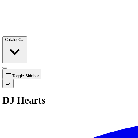
Catalog
Cat
Toggle Sidebar
DJ Hearts