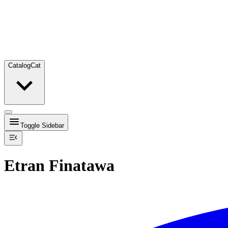
Catalog
Cat
Toggle Sidebar
Etran Finatawa