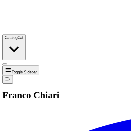
Catalog
Cat
Toggle Sidebar
Franco Chiari