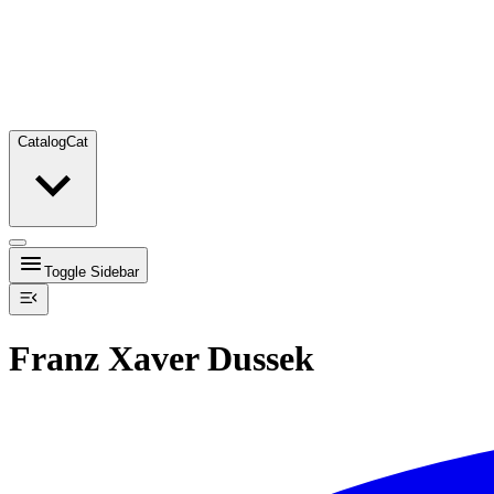
Catalog
Cat
Toggle Sidebar
Franz Xaver Dussek