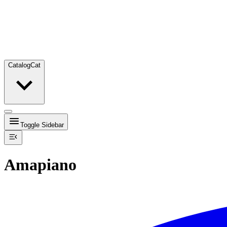
Catalog
Cat
Toggle Sidebar
Amapiano