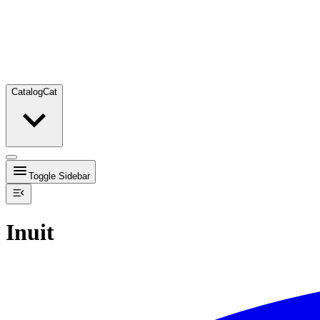
Catalog
Cat
Toggle Sidebar
Inuit