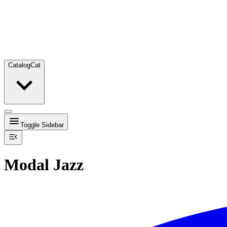
Catalog
Cat
Toggle Sidebar
Modal Jazz