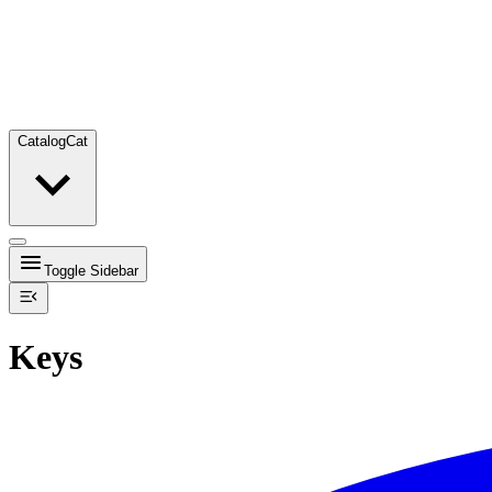
Catalog
Cat
Toggle Sidebar
Keys