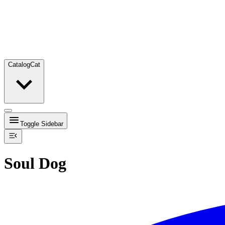
Catalog
Cat
Toggle Sidebar
Soul Dog