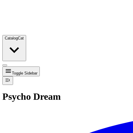
Catalog
Cat
Toggle Sidebar
Psycho Dream