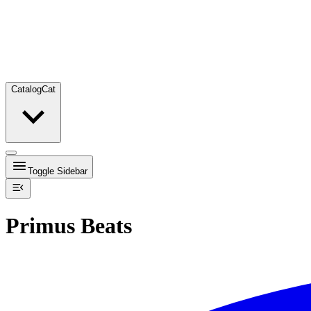
Catalog
Cat
Toggle Sidebar
Primus Beats