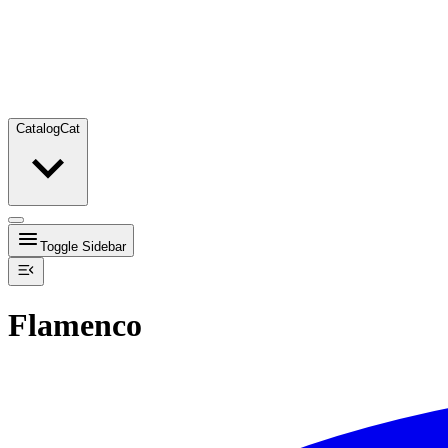
Catalog
Cat
Toggle Sidebar
Flamenco