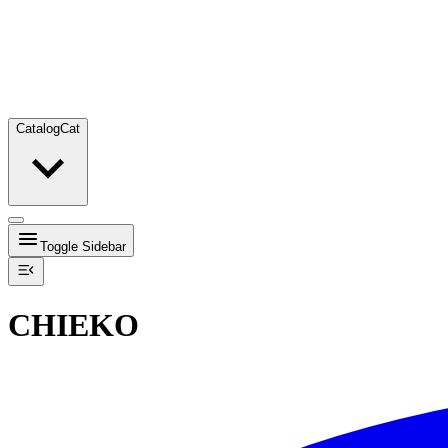
Catalog
Cat
Toggle Sidebar
CHIEKO