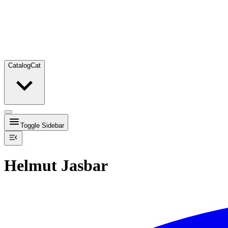
Catalog
Cat
Toggle Sidebar
Helmut Jasbar