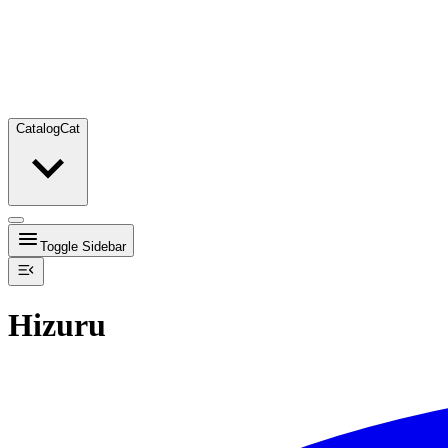
Catalog
Cat
Toggle Sidebar
Hizuru