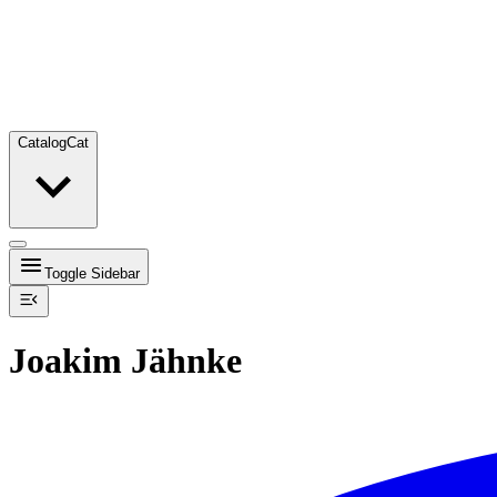
Catalog
Cat
Toggle Sidebar
Joakim Jähnke