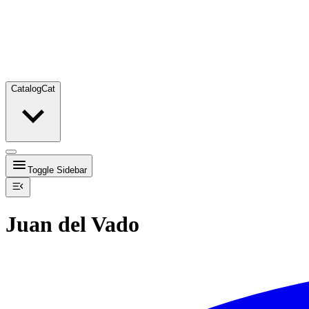
Catalog
Cat
Toggle Sidebar
Juan del Vado