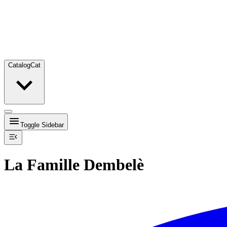
Catalog
Cat
Toggle Sidebar
La Famille Dembelè