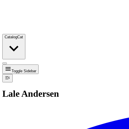
Catalog
Cat
Toggle Sidebar
Lale Andersen