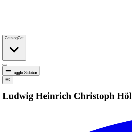
Catalog
Cat
Toggle Sidebar
Ludwig Heinrich Christoph Höl