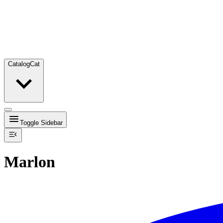
Catalog
Cat
Toggle Sidebar
Marlon