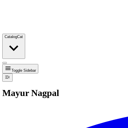
Catalog
Cat
Toggle Sidebar
Mayur Nagpal