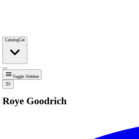
Catalog
Cat
Toggle Sidebar
Roye Goodrich