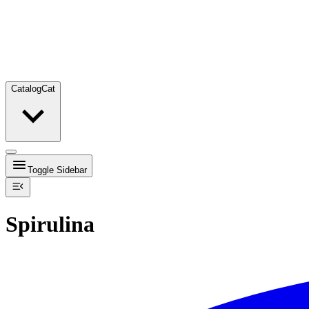
Catalog
Cat
Toggle Sidebar
Spirulina