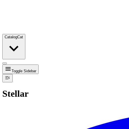
Catalog
Cat
Toggle Sidebar
Stellar