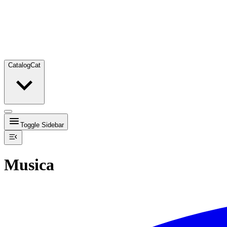
Catalog
Cat
Toggle Sidebar
Musica