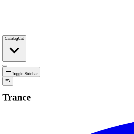
Catalog
Cat
Toggle Sidebar
Trance